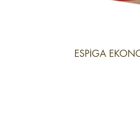
ESPİGA EKONO