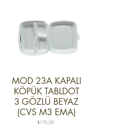
MOD 23A KAPALI
KÖPÜK TABLDOT
3 GÖZLÜ BEYAZ
(CVS M3 EMA)
Fiyat
₺170,00